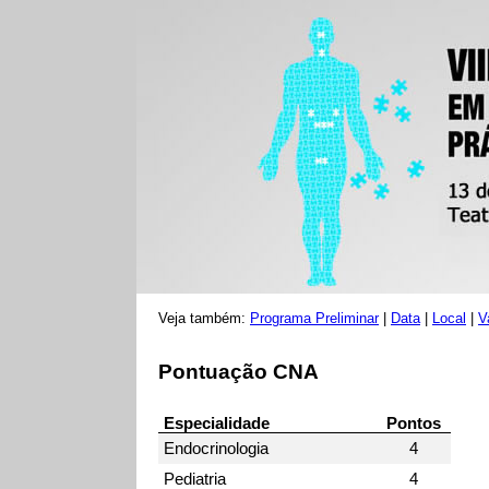
Veja também:
Programa Preliminar
|
Data
|
Local
|
V
Pontuação CNA
Especialidade
Pontos
Endocrinologia
4
Pediatria
4