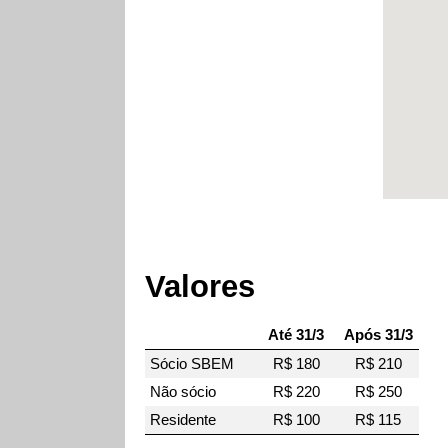
Valores
Até 31/3
Após 31/3
Sócio SBEM
R$ 180
R$ 210
Não sócio
R$ 220
R$ 250
Residente
R$ 100
R$ 115