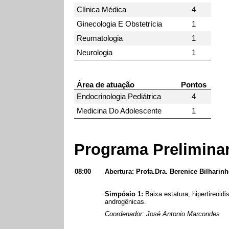
Clínica Médica
4
Ginecologia E Obstetrícia
1
Reumatologia
1
Neurologia
1
Área de atuação
Pontos
Endocrinologia Pediátrica
4
Medicina Do Adolescente
1
Programa Prelimina
08:00
Abertura: Profa.Dra. Berenice Bilhari
Simpósio 1:
Baixa estatura, hipertireoid
androgênicas.
Coordenador: José Antonio Marcondes