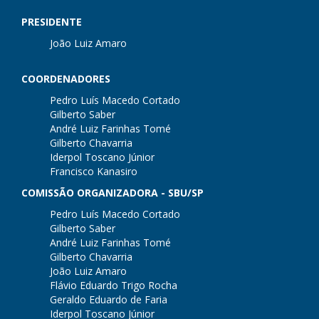
PRESIDENTE
João Luiz Amaro
COORDENADORES
Pedro Luís Macedo Cortado
Gilberto Saber
André Luiz Farinhas Tomé
Gilberto Chavarria
Iderpol Toscano Júnior
Francisco Kanasiro
COMISSÃO ORGANIZADORA - SBU/SP
Pedro Luís Macedo Cortado
Gilberto Saber
André Luiz Farinhas Tomé
Gilberto Chavarria
João Luiz Amaro
Flávio Eduardo Trigo Rocha
Geraldo Eduardo de Faria
Iderpol Toscano Júnior