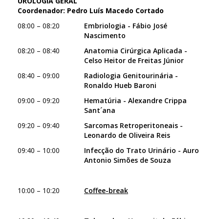
UROLOGIA GERAL
Coordenador: Pedro Luís Macedo Cortado
08:00 – 08:20
Embriologia - Fábio José
Nascimento
08:20 – 08:40
Anatomia Cirúrgica Aplicada -
Celso Heitor de Freitas Júnior
08:40 – 09:00
Radiologia Genitourinária -
Ronaldo Hueb Baroni
09:00 – 09:20
Hematúria - Alexandre Crippa
Sant´ana
09:20 – 09:40
Sarcomas Retroperitoneais -
Leonardo de Oliveira Reis
09:40 – 10:00
Infecção do Trato Urinário - Auro
Antonio Simões de Souza
10:00 – 10:20
Coffee-break