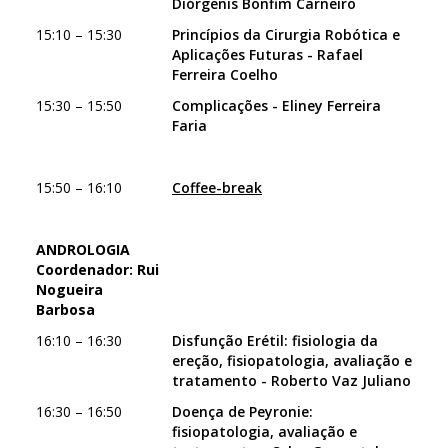
Diórgenis Bonfim Carneiro
15:10 – 15:30
Princípios da Cirurgia Robótica e
Aplicações Futuras - Rafael
Ferreira Coelho
15:30 – 15:50
Complicações - Eliney Ferreira
Faria
15:50 – 16:10
Coffee-break
ANDROLOGIA
Coordenador: Rui
Nogueira
Barbosa
16:10 – 16:30
Disfunção Erétil: fisiologia da
ereção, fisiopatologia, avaliação e
tratamento - Roberto Vaz Juliano
16:30 – 16:50
Doença de Peyronie:
fisiopatologia, avaliação e