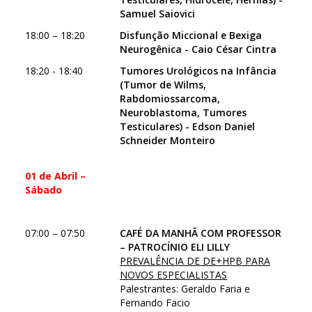
Samuel Saiovici
18:00 – 18:20
Disfunção Miccional e Bexiga
Neurogênica - Caio César Cintra
18:20 - 18:40
Tumores Urológicos na Infância
(Tumor de Wilms,
Rabdomiossarcoma,
Neuroblastoma, Tumores
Testiculares) - Edson Daniel
Schneider Monteiro
01 de Abril –
Sábado
07:00 – 07:50
CAFÉ DA MANHÃ COM PROFESSOR
– PATROCÍNIO ELI LILLY
PREVALÊNCIA DE DE+HPB PARA
NOVOS ESPECIALISTAS
Palestrantes: Geraldo Faria e
Fernando Facio