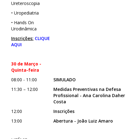
Ureteroscopia
• Uropediatria
• Hands On
Urodinâmica
Inscrições:
CLIQUE
AQUI
30 de Março -
Quinta-feira
08:00 - 11:00
SIMULADO
11:30 – 12:00
Medidas Preventivas na Defesa
Profissional - Ana Carolina Daher
Costa
12:00
Inscrições
13:00
Abertura - João Luiz Amaro