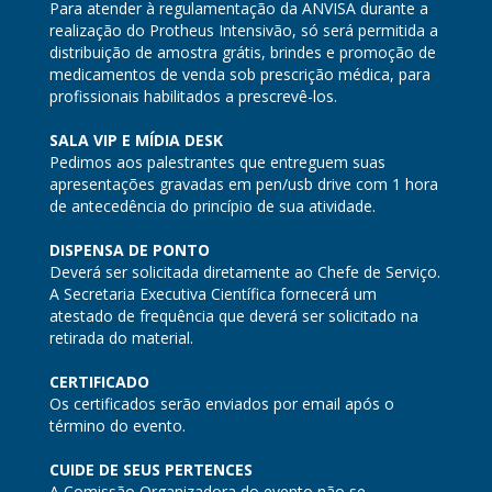
Para atender à regulamentação da ANVISA durante a
realização do Protheus Intensivão, só será permitida a
distribuição de amostra grátis, brindes e promoção de
medicamentos de venda sob prescrição médica, para
profissionais habilitados a prescrevê-los.
SALA VIP E MÍDIA DESK
Pedimos aos palestrantes que entreguem suas
apresentações gravadas em pen/usb drive com 1 hora
de antecedência do princípio de sua atividade.
DISPENSA DE PONTO
Deverá ser solicitada diretamente ao Chefe de Serviço.
A Secretaria Executiva Científica fornecerá um
atestado de frequência que deverá ser solicitado na
retirada do material.
CERTIFICADO
Os certificados serão enviados por email após o
término do evento.
CUIDE DE SEUS PERTENCES
A Comissão Organizadora do evento não se