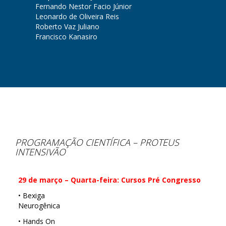
Fernando Nestor Facio Júnior
Leonardo de Oliveira Reis
Roberto Vaz Juliano
Francisco Kanasiro
PROGRAMAÇÃO CIENTÍFICA – PROTEUS
INTENSIVÃO
29 de março – Quarta-feira: Cursos Pré Congresso
• Bexiga
Neurogênica
• Hands On