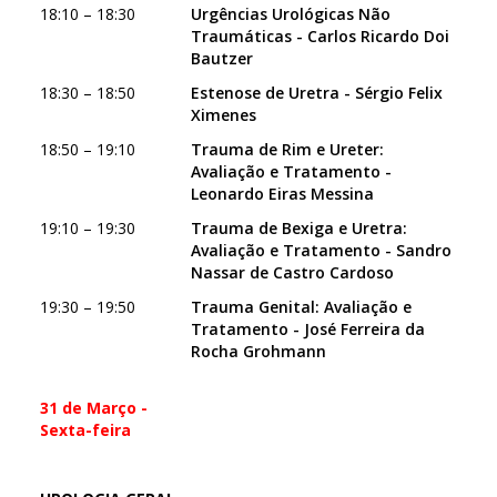
18:10 – 18:30
Urgências Urológicas Não
Traumáticas - Carlos Ricardo Doi
Bautzer
18:30 – 18:50
Estenose de Uretra - Sérgio Felix
Ximenes
18:50 – 19:10
Trauma de Rim e Ureter:
Avaliação e Tratamento -
Leonardo Eiras Messina
19:10 – 19:30
Trauma de Bexiga e Uretra:
Avaliação e Tratamento - Sandro
Nassar de Castro Cardoso
19:30 – 19:50
Trauma Genital: Avaliação e
Tratamento - José Ferreira da
Rocha Grohmann
31 de Março -
Sexta-feira