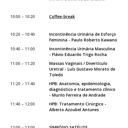
10:00 – 10:20
Coffee-break
10:20 – 10:40
Incontinência Urinária de Esforço
Feminina - Paulo Roberto Kawano
10:40 – 11:00
Incontinência Urinária Masculina
- Flávio Eduardo Trigo Rocha
11:00 – 11:20
Massas Vaginais / Divertículo
Uretral - Luís Gustavo Morato de
Toledo
11:20 – 11:40
HPB: Anatomia, epidemiologia,
diagnóstico e tratamento clínico
- Murilo Ferreira de Andrade
11:40 – 12:00
HPB: Tratamento Cirúrgico -
Alberto Azoubel Antunes
12:00 – 13:00
SIMPÓSIO SATÉLITE