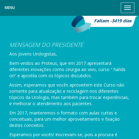
MENU
Abrir
Menu
Faltam -3419 dias
MENSAGEM DO PRESIDENTE
Aos Jovens Urologistas,
Bem-vindos ao Proteus, que em 2017 apresentará
diferentes inovações como cirurgia ao vivo, curso “ hands
on” e apostila com os tópicos discutidos.
Assim, esperamos que vocês aproveitem este Curso não
somente para atualização e reciclagem nos diferentes
tópicos da Urologia, mas também para trocar experiências,
e melhorar o atendimento aos pacientes.
Em 2017, manteremos o formato com aulas curtas e
conceituais, para um melhor aproveitamento e fixação
destes conceitos.
Esperamos por vocês! Inscrevam-se, pois a procura é