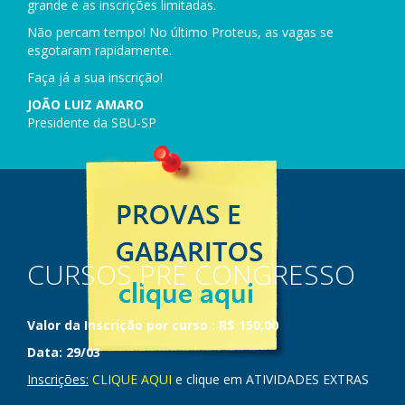
grande e as inscrições limitadas.
Não percam tempo! No último Proteus, as vagas se
esgotaram rapidamente.
Faça já a sua inscrição!
JOÃO LUIZ AMARO
Presidente da SBU-SP
CURSOS PRÉ CONGRESSO
Valor da Inscrição por curso : R$ 150,00
Data: 29/03
Inscrições:
CLIQUE AQUI
e clique em ATIVIDADES EXTRAS