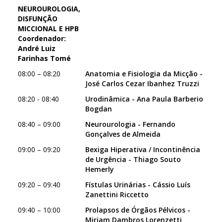
NEUROUROLOGIA,
DISFUNÇÃO
MICCIONAL E HPB
Coordenador:
André Luiz
Farinhas Tomé
08:00 – 08:20
Anatomia e Fisiologia da Micção -
José Carlos Cezar Ibanhez Truzzi
08:20 - 08:40
Urodinâmica - Ana Paula Barberio
Bogdan
08:40 – 09:00
Neurourologia - Fernando
Gonçalves de Almeida
09:00 – 09:20
Bexiga Hiperativa / Incontinência
de Urgência - Thiago Souto
Hemerly
09:20 – 09:40
Fístulas Urinárias - Cássio Luís
Zanettini Riccetto
09:40 – 10:00
Prolapsos de Órgãos Pélvicos -
Miriam Dambros Lorenzetti