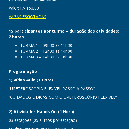
Valor: R$ 150,00
VAGAS ESGOTADAS
15 participantes por turma – duração das atividades:
2 horas
TURMA 1 – 09h30 às 11h30
TURMA 2 – 12h00 às 14h00
TURMA 3 – 14h30 às 16h30
Programação
1) Vídeo Aula (1 Hora)
“URETEROSCOPIA FLEXÍVEL PASSO A PASSO”
“CUIDADOS E DICAS COM O URETEROSCÓPIO FLEXÍVEL”
2) Atividades Hands On (1 Hora)
03 estações (05 alunos por estação)
Médico Instrutor em cada estação