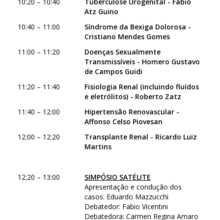
10:20 – 10:40
Tuberculose Urogenital - Fábio
Atz Guino
10:40 – 11:00
Síndrome da Bexiga Dolorosa -
Cristiano Mendes Gomes
11:00 – 11:20
Doenças Sexualmente
Transmissíveis - Homero Gustavo
de Campos Guidi
11:20 – 11:40
Fisiologia Renal (incluindo fluídos
e eletrólitos) - Roberto Zatz
11:40 – 12:00
Hipertensão Renovascular -
Affonso Celso Piovesan
12:00 – 12:20
Transplante Renal - Ricardo Luiz
Martins
12:20 – 13:00
SIMPÓSIO SATÉLITE
Apresentação e condução dos
casos: Eduardo Mazzucchi
Debatedor: Fabio Vicentini
Debatedora: Carmen Regina Amaro