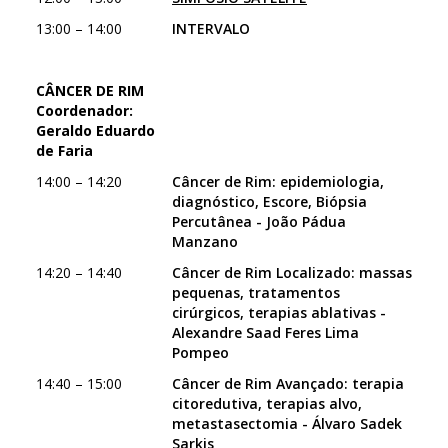
13:00 – 14:00
INTERVALO
CÂNCER DE RIM
Coordenador:
Geraldo Eduardo
de Faria
14:00 – 14:20
Câncer de Rim: epidemiologia,
diagnóstico, Escore, Biópsia
Percutânea - João Pádua
Manzano
14:20 – 14:40
Câncer de Rim Localizado: massas
pequenas, tratamentos
cirúrgicos, terapias ablativas -
Alexandre Saad Feres Lima
Pompeo
14:40 – 15:00
Câncer de Rim Avançado: terapia
citoredutiva, terapias alvo,
metastasectomia - Álvaro Sadek
Sarkis