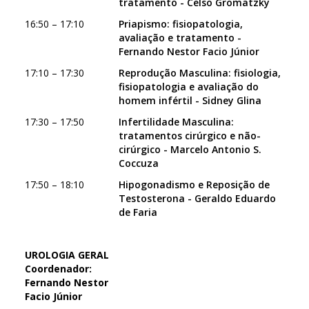
tratamento - Celso Gromatzky
16:50 – 17:10
Priapismo: fisiopatologia,
avaliação e tratamento -
Fernando Nestor Facio Júnior
17:10 – 17:30
Reprodução Masculina: fisiologia,
fisiopatologia e avaliação do
homem infértil - Sidney Glina
17:30 – 17:50
Infertilidade Masculina:
tratamentos cirúrgico e não-
cirúrgico - Marcelo Antonio S.
Coccuza
17:50 – 18:10
Hipogonadismo e Reposição de
Testosterona - Geraldo Eduardo
de Faria
UROLOGIA GERAL
Coordenador:
Fernando Nestor
Facio Júnior