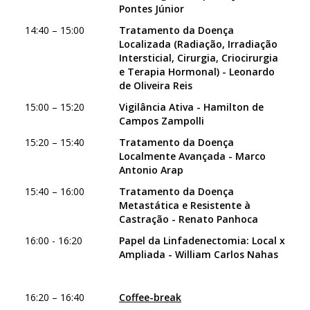
Pontes Júnior
14:40 – 15:00
Tratamento da Doença
Localizada (Radiação, Irradiação
Intersticial, Cirurgia, Criocirurgia
e Terapia Hormonal) - Leonardo
de Oliveira Reis
15:00 – 15:20
Vigilância Ativa - Hamilton de
Campos Zampolli
15:20 – 15:40
Tratamento da Doença
Localmente Avançada - Marco
Antonio Arap
15:40 – 16:00
Tratamento da Doença
Metastática e Resistente à
Castração - Renato Panhoca
16:00 - 16:20
Papel da Linfadenectomia: Local x
Ampliada - William Carlos Nahas
16:20 – 16:40
Coffee-break