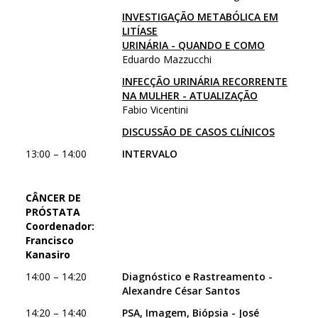
INVESTIGAÇÃO METABÓLICA EM
LITÍASE
URINÁRIA - QUANDO E COMO
Eduardo Mazzucchi
INFECÇÃO URINÁRIA RECORRENTE
NA MULHER - ATUALIZAÇÃO
Fabio Vicentini
DISCUSSÃO DE CASOS CLÍNICOS
13:00 – 14:00
INTERVALO
CÂNCER DE
PRÓSTATA
Coordenador:
Francisco
Kanasiro
14:00 – 14:20
Diagnóstico e Rastreamento -
Alexandre César Santos
14:20 – 14:40
PSA, Imagem, Biópsia - José