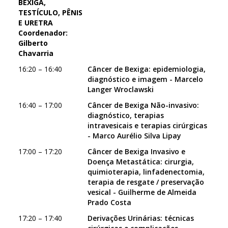
BEXIGA,
TESTÍCULO, PÊNIS
E URETRA
Coordenador:
Gilberto
Chavarria
16:20 – 16:40
Câncer de Bexiga: epidemiologia,
diagnóstico e imagem - Marcelo
Langer Wroclawski
16:40 – 17:00
Câncer de Bexiga Não-invasivo:
diagnóstico, terapias
intravesicais e terapias cirúrgicas
- Marco Aurélio Silva Lipay
17:00 – 17:20
Câncer de Bexiga Invasivo e
Doença Metastática: cirurgia,
quimioterapia, linfadenectomia,
terapia de resgate / preservação
vesical - Guilherme de Almeida
Prado Costa
17:20 – 17:40
Derivações Urinárias: técnicas