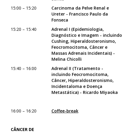
15:00 – 15:20
Carcinoma da Pelve Renal e
Ureter - Francisco Paulo da
Fonseca
15:20 – 15:40
Adrenal I (Epidemiologia,
Diagnóstico e Imagem - incluindo
Cushing, Hiperaldosteronismo,
Feocromocitoma, Câncer e
Massas Adrenais Incidentais) -
Melina Chicolli
15:40 – 16:00
Adrenal II (Tratamento -
incluindo Feocromocitoma,
Câncer, Hiperaldosteronismo,
Incidentaloma e Doença
Metastática) - Ricardo Miyaoka
16:00 – 16:20
Coffee-break
CÂNCER DE