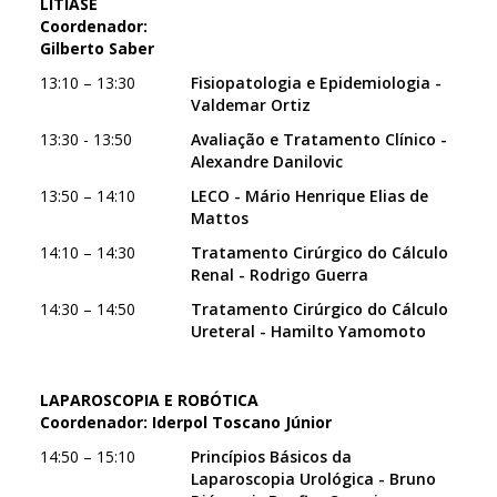
LITÍASE
Coordenador:
Gilberto Saber
13:10 – 13:30
Fisiopatologia e Epidemiologia -
Valdemar Ortiz
13:30 - 13:50
Avaliação e Tratamento Clínico -
Alexandre Danilovic
13:50 – 14:10
LECO - Mário Henrique Elias de
Mattos
14:10 – 14:30
Tratamento Cirúrgico do Cálculo
Renal - Rodrigo Guerra
14:30 – 14:50
Tratamento Cirúrgico do Cálculo
Ureteral - Hamilto Yamomoto
LAPAROSCOPIA E ROBÓTICA
Coordenador: Iderpol Toscano Júnior
14:50 – 15:10
Princípios Básicos da
Laparoscopia Urológica - Bruno