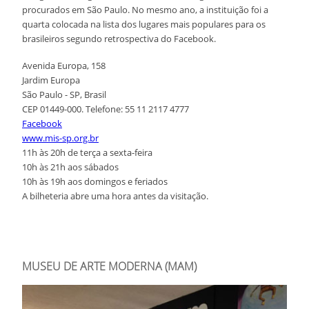
procurados em São Paulo. No mesmo ano, a instituição foi a
quarta colocada na lista dos lugares mais populares para os
brasileiros segundo retrospectiva do Facebook.
Avenida Europa, 158
Jardim Europa
São Paulo - SP, Brasil
CEP 01449-000. Telefone: 55 11 2117 4777
Facebook
www.mis-sp.org.br
11h às 20h de terça a sexta-feira
10h às 21h aos sábados
10h às 19h aos domingos e feriados
A bilheteria abre uma hora antes da visitação.
MUSEU DE ARTE MODERNA (MAM)