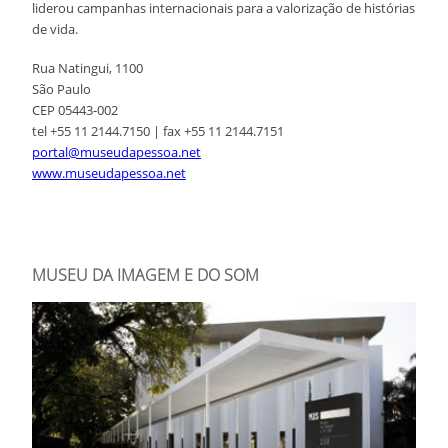
liderou campanhas internacionais para a valorização de histórias
de vida.
Rua Natingui, 1100
São Paulo
CEP 05443-002
tel +55 11 2144.7150 | fax +55 11 2144.7151
portal@museudapessoa.net
www.museudapessoa.net
MUSEU DA IMAGEM E DO SOM