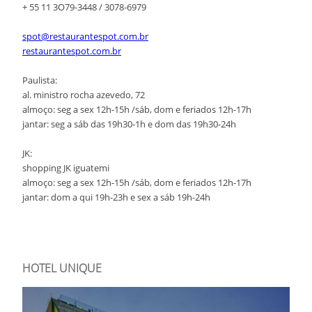
+ 55 11 3O79-3448 / 3078-6979
spot@restaurantespot.com.br
restaurantespot.com.br
Paulista:
al. ministro rocha azevedo, 72
almoço: seg a sex 12h-15h /sáb, dom e feriados 12h-17h
jantar: seg a sáb das 19h30-1h e dom das 19h30-24h
JK:
shopping JK iguatemi
almoço: seg a sex 12h-15h /sáb, dom e feriados 12h-17h
jantar: dom a qui 19h-23h e sex a sáb 19h-24h
HOTEL UNIQUE