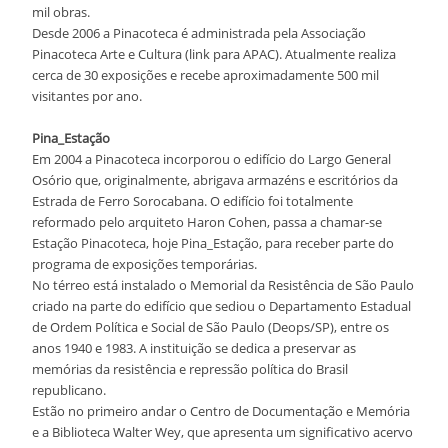
mil obras.
Desde 2006 a Pinacoteca é administrada pela Associação
Pinacoteca Arte e Cultura (link para APAC). Atualmente realiza
cerca de 30 exposições e recebe aproximadamente 500 mil
visitantes por ano.
Pina_Estação
Em 2004 a Pinacoteca incorporou o edifício do Largo General
Osório que, originalmente, abrigava armazéns e escritórios da
Estrada de Ferro Sorocabana. O edifício foi totalmente
reformado pelo arquiteto Haron Cohen, passa a chamar-se
Estação Pinacoteca, hoje Pina_Estação, para receber parte do
programa de exposições temporárias.
No térreo está instalado o Memorial da Resistência de São Paulo
criado na parte do edifício que sediou o Departamento Estadual
de Ordem Política e Social de São Paulo (Deops/SP), entre os
anos 1940 e 1983. A instituição se dedica a preservar as
memórias da resistência e repressão política do Brasil
republicano.
Estão no primeiro andar o Centro de Documentação e Memória
e a Biblioteca Walter Wey, que apresenta um significativo acervo