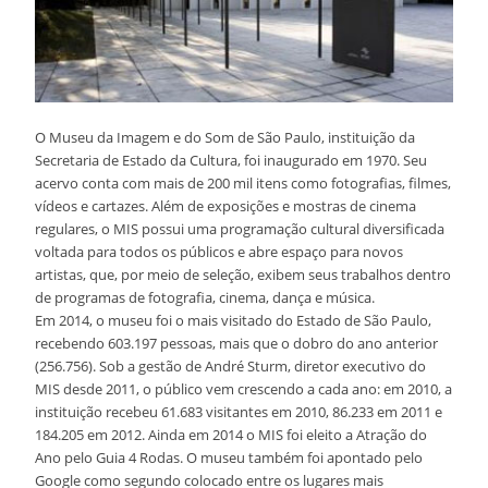
O Museu da Imagem e do Som de São Paulo, instituição da
Secretaria de Estado da Cultura, foi inaugurado em 1970. Seu
acervo conta com mais de 200 mil itens como fotografias, filmes,
vídeos e cartazes. Além de exposições e mostras de cinema
regulares, o MIS possui uma programação cultural diversificada
voltada para todos os públicos e abre espaço para novos
artistas, que, por meio de seleção, exibem seus trabalhos dentro
de programas de fotografia, cinema, dança e música.
Em 2014, o museu foi o mais visitado do Estado de São Paulo,
recebendo 603.197 pessoas, mais que o dobro do ano anterior
(256.756). Sob a gestão de André Sturm, diretor executivo do
MIS desde 2011, o público vem crescendo a cada ano: em 2010, a
instituição recebeu 61.683 visitantes em 2010, 86.233 em 2011 e
184.205 em 2012. Ainda em 2014 o MIS foi eleito a Atração do
Ano pelo Guia 4 Rodas. O museu também foi apontado pelo
Google como segundo colocado entre os lugares mais