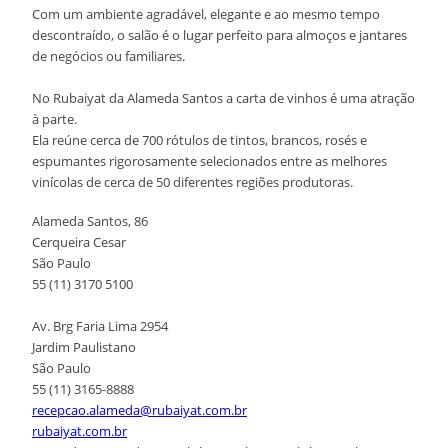
Com um ambiente agradável, elegante e ao mesmo tempo
descontraído, o salão é o lugar perfeito para almoços e jantares
de negócios ou familiares.
No Rubaiyat da Alameda Santos a carta de vinhos é uma atração
à parte.
Ela reúne cerca de 700 rótulos de tintos, brancos, rosés e
espumantes rigorosamente selecionados entre as melhores
vinícolas de cerca de 50 diferentes regiões produtoras.
Alameda Santos, 86
Cerqueira Cesar
São Paulo
55 (11) 3170 5100
Av. Brg Faria Lima 2954
Jardim Paulistano
São Paulo
55 (11) 3165-8888
recepcao.alameda@rubaiyat.com.br
rubaiyat.com.br