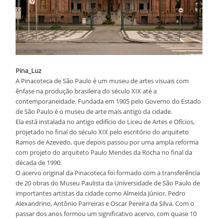
Pina_Luz
A Pinacoteca de São Paulo é um museu de artes visuais com
ênfase na produção brasileira do século XIX até a
contemporaneidade. Fundada em 1905 pelo Governo do Estado
de São Paulo é o museu de arte mais antigo da cidade.
Ela está instalada no antigo edifício do Liceu de Artes e Ofícios,
projetado no final do século XIX pelo escritório do arquiteto
Ramos de Azevedo, que depois passou por uma ampla reforma
com projeto do arquiteto Paulo Mendes da Rocha no final da
década de 1990.
O acervo original da Pinacoteca foi formado com a transferência
de 20 obras do Museu Paulista da Universidade de São Paulo de
importantes artistas da cidade como Almeida Júnior, Pedro
Alexandrino, Antônio Parreiras e Oscar Pereira da Silva. Com o
passar dos anos formou um significativo acervo, com quase 10