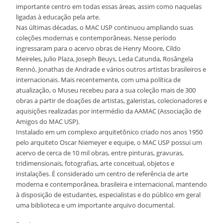
importante centro em todas essas áreas, assim como naquelas
ligadas à educação pela arte.
Nas últimas décadas, o MAC USP continuou ampliando suas
coleções modernas e contemporâneas. Nesse período
ingressaram para o acervo obras de Henry Moore, Cildo
Meireles, Julio Plaza, Joseph Beuys, Leda Catunda, Rosângela
Rennó, Jonathas de Andrade e vários outros artistas brasileiros e
internacionais. Mais recentemente, com uma política de
atualização, o Museu recebeu para a sua coleção mais de 300
obras a partir de doações de artistas, galeristas, colecionadores e
aquisições realizadas por intermédio da AAMAC (Associação de
Amigos do MAC USP).
Instalado em um complexo arquitetônico criado nos anos 1950
pelo arquiteto Oscar Niemeyer e equipe, o MAC USP possui um
acervo de cerca de 10 mil obras, entre pinturas, gravuras,
tridimensionais, fotografias, arte conceitual, objetos e
instalações. É considerado um centro de referência de arte
moderna e contemporânea, brasileira e internacional, mantendo
à disposição de estudantes, especialistas e do público em geral
uma biblioteca e um importante arquivo documental.