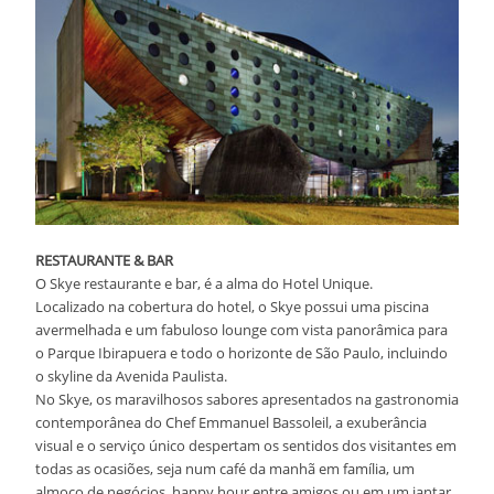
RESTAURANTE & BAR
O Skye restaurante e bar, é a alma do Hotel Unique.
Localizado na cobertura do hotel, o Skye possui uma piscina
avermelhada e um fabuloso lounge com vista panorâmica para
o Parque Ibirapuera e todo o horizonte de São Paulo, incluindo
o skyline da Avenida Paulista.
No Skye, os maravilhosos sabores apresentados na gastronomia
contemporânea do Chef Emmanuel Bassoleil, a exuberância
visual e o serviço único despertam os sentidos dos visitantes em
todas as ocasiões, seja num café da manhã em família, um
almoço de negócios, happy hour entre amigos ou em um jantar