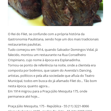
O Rei do Filet, se confunde com a própria história da
Gastronomia Paulistana, sendo hoje um dos mais tradicionais
restaurantes paulistas.
Tudo começou em 1914, quando Salvador Domingos Vidal, já
falecido, montou um restaurante na Rua Conselheiro
Crispiniano, cujo nome à época era Esplanadinha.
Tornou-se ponto de referência na noite, onde a clientela era
composta por boêmios, que saiam do Avenida's Dancing,
artistas, políticos e pela alta sociedade que afluía do Teatro
Municipal, todos em busca do já afamado Filet do... Tão bom
nesta época, quanto agora...
Em 1914 migrou para a Praça Júlio Mesquita 175, onde
permanece até hoje...
Praça Júlio Mesquita, 175 - República - 55 (11) 3221-8066