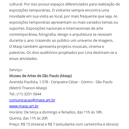
cultural. Por isso possui espaços diferenciados para realização de
exposições temporárias. O visitante sempre encontra uma
novidade em sua visita ao local, por mais frequente que seja. As
exposições temporárias apresentam os mais variados temas ou
suportes. Exposições nacionais e internacionais de arte
contemporânea, fotografia, design e arquitetura se revezam
durante o ano, trazendo ao público um universo de imagens.
O Masp também apresenta projetos musicais, cinema e
palestras. Os dois auditórios projetados por Lina destinam-se a
essas atividades.
Serviço:
Museu de Artes de São Paulo (Masp)
Avenida Paulista, 1.578 - Cerqueira César - Centro - São Paulo
(Metrô Trianon-Masp)
Tel.: (11) 3251-5644
comunicacao@masp.art.br
www.masp.art.br
Horário: De terça a domingo e feriados, das 11h às 18h.
Quinta, das 11h às 20h
Preço: R$ 15 (inteira) e R$ 7 (estudante com carteirinha e idosos)