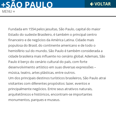
+SÃO PAULO
VOLTAR
MENU
≡
Fundada em 1554 pelos jesuítas, São Paulo, capital do maior
Estado do sudeste Brasileiro, é também o principal centro
financeiro e de negócios da América Latina. Cidade mais
populosa do Brasil, do continente americano e de todo o
hemisfério sul do mundo, São Paulo é também considerada a
cidade brasileira mais influente no cenário global. Ademais, São
Paulo é berço do cenário cultural do país, com forte
desenvolvimento artístico em suas diversas expressões –
música, teatro, artes plásticas, entre outros.
Um dos principais destinos turísticos brasileiros, São Paulo atrai
visitantes com diferentes propósitos: lazer, eventos e
principalmente negócios. Entre seus atrativos naturais,
arquitetônicos e históricos, encontram-se importantes
monumentos, parques e museus.