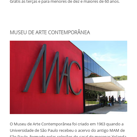
Grátis às terças e para menores de dez e maiores de 60 anos.
MUSEU DE ARTE CONTEMPORÂNEA
O Museu de Arte Contemporânea foi criado em 1963 quando a
Universidade de São Paulo recebeu o acervo do antigo MAM de
São Paulo, formado pelas coleções do casal de mecenas Yolanda