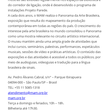
do corredor de ligação, onde é desenvolvido o programa de
instalações Projeto Parede.
A cada dois anos, o MAM realiza o Panorama da Arte Brasileira,
exposição que resulta do mapeamento da produção
contemporânea em todas as regiões do país. O crescimento do
interesse pela arte brasileira no mundo consolidou o Panorama
como uma mostra relevante no circuito artístico internacional.
O museu mantém ainda uma ampla grade de atividades que
inclui cursos, seminários, palestras, performances, espetáculos
musicais, sessões de vídeo e práticas artísticas. O conteúdo das
exposições e das atividades é acessível a todos os públicos, por
meio de audioguias, videoguias e tradução para a língua
brasileira de sinais.
Av. Pedro Álvares Cabral, s/n° – Parque Ibirapuera
04094-000 – São Paulo/SP – Brasil
TEL: +55 11 5085-1318
atendimento@mam.org.br
mam.org.br
Terça a domingo e feriados, 10h – 18h.
Bilheteria até 17h30.