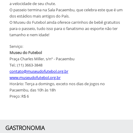
a velocidade de seu chute.
O passeio termina na Sala Pacaembu, que celebra este que é um
dos estádios mais antigos do País.
O Museu do Futebol ainda oferece carrinhos de bebê gratuitos
para o passeio, tudo isso para o fanatismo ao esporte não ter
tamanho e nem idade!
Serviço:
Museu do Futebol
Praça Charles Miller, s/nº - Pacaembu
Tel.: (11) 3663-3848
contato@museudofutebol.org.br
www.museudofutebol.org.br
Horário: Terça a domingo, exceto nos dias de jogos no
Pacaembu, das 10h às 18h
Preço: R$ 6
GASTRONOMIA