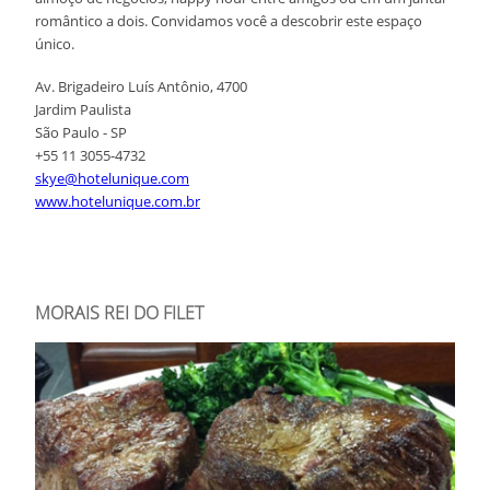
romântico a dois. Convidamos você a descobrir este espaço
único.
Av. Brigadeiro Luís Antônio, 4700
Jardim Paulista
São Paulo - SP
+55 11 3055-4732
skye@hotelunique.com
www.hotelunique.com.br
MORAIS REI DO FILET