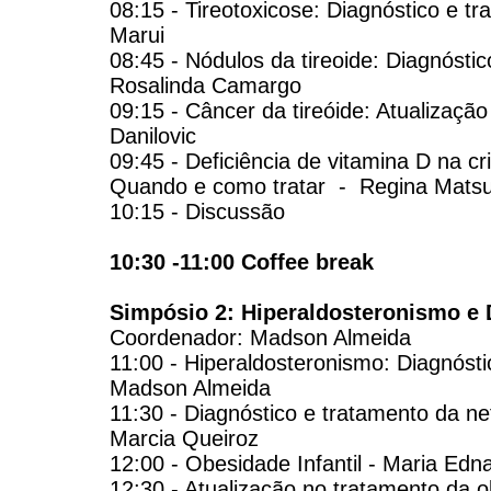
08:15 - Tireotoxicose: Diagnóstico e 
Marui
08:45 - Nódulos da tireoide: Diagnósti
Rosalinda Camargo
09:15 - Câncer da tireóide: Atualizaç
Danilovic
09:45 - Deficiência de vitamina D na cr
Quando e como tratar - Regina Mats
10:15 - Discussão
10:30 -11:00 Coffee break
Simpósio 2: Hiperaldosteronismo e
Coordenador: Madson Almeida
11:00 - Hiperaldosteronismo: Diagnósti
Madson Almeida
11:30 - Diagnóstico e tratamento da nef
Marcia Queiroz
12:00 - Obesidade Infantil - Maria Edn
12:30 - Atualização no tratamento da 