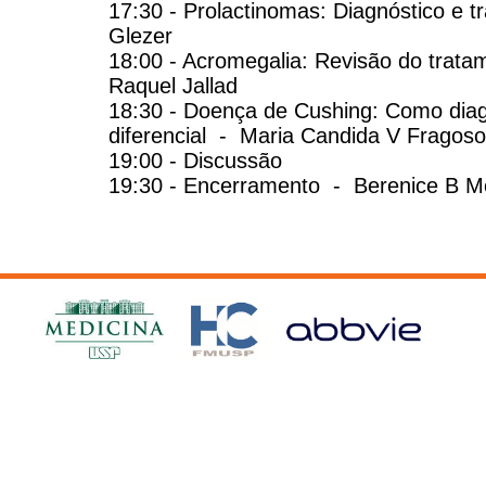
17:30 - Prolactinomas: Diagnóstico e 
Glezer
18:00 - Acromegalia: Revisão do tratam
Raquel Jallad
18:30 - Doença de Cushing: Como diagn
diferencial - Maria Candida V Frago
19:00 - Discussão
19:30 - Encerramento - Berenice B 