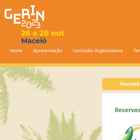
Home
Apresentação
Comissão Organizadora
Te
inscreva
Reserva