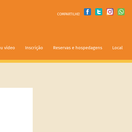
COMPARTILHE!
u vídeo
Inscrição
Reservas e hospedagens
Local