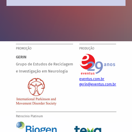
PROMOÇÃO
PRODUÇÃO
GERIN
Grupo de Estudos de Reciclagem
e Investigação em Neurologia
eventus.com.br
gerin@eventus.com.br
Patrocínio Platinum