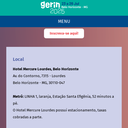
MENU
Inscreva-se aqui!
Local
Hotel Mercure Lourdes, Belo Horizonte
Av. do Contorno, 7315 - Lourdes
Belo Horizonte - MG, 30110-047
Metrô:
LINHA 1, laranja, Estação Santa Efigênia, 52 minutos a
pé.
O Hotel Mercure Lourdes possui estacionamento, taxas
cobradas a parte.