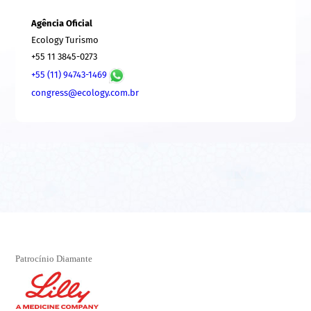
Agência Oficial
Ecology Turismo
+55 11 3845-0273
+55 (11) 94743-1469
congress@ecology.com.br