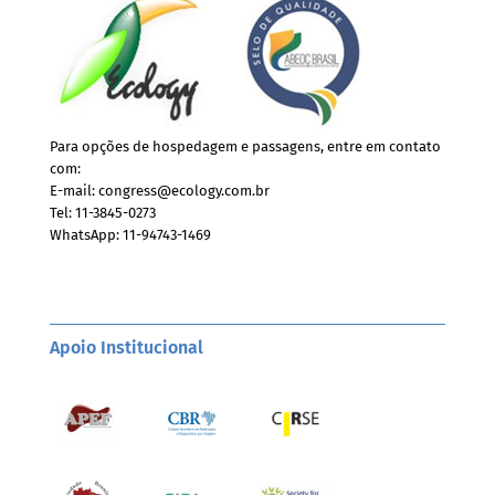
Para opções de hospedagem e passagens, entre em contato
com:
E-mail:
congress@ecology.com.br
Tel: 11-3845-0273
WhatsApp:
11-94743-1469
Apoio Institucional