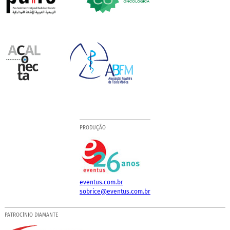
PRODUÇÃO
eventus.com.br
sobrice@eventus.com.br
PATROCÍNIO DIAMANTE