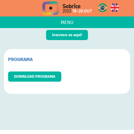
MENU
inscreva-se aqui!
PROGRAMA
DOWNLOAD PROGRAMA