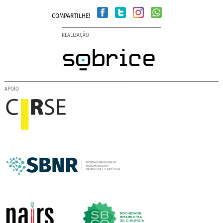
COMPARTILHE!
REALIZAÇÃO
APOIO