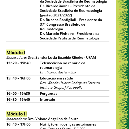
da Sociedade Brasileira de Reumatologia
Dr. Ricardo Xavier – Presidente da
Sociedade Brasileira de Reumatologia
(gestão 2021/2022)
Dr. Rubens Bonfiglioli – Presidente do
37º Congresso Brasileiro de
Reumatologia
Dr. Marcelo Pinheiro - Presidente da
Sociedade Paulista de Reumatologia
Módulo I
Moderadora:
Dra. Sandra Lucia Euzébio Ribeiro - UFAM
15h20 – 15h40
Telemedicina no cenário da
reumatologia
Dr. Ricardo Xavier - SBR
15h40 – 16h00
Educação em saúde
Dra. Wanda Heloisa Rodrigues Ferreira -
Instituto Gruparj Petrópolis
16h00 - 16h30
Perguntas
16h30 - 16h40
Intervalo
Módulo II
Moderadora:
Dra. Viviane Angelina de Souza
16h40 – 17h00
Nutrição em doenças autoimunes
Dra. Cristiane Souto - FVJ / CE