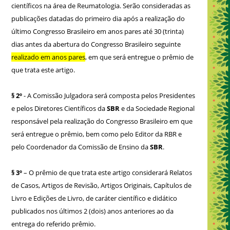
científicos na área de Reumatologia. Serão consideradas as
publicações datadas do primeiro dia após a realização do
último Congresso Brasileiro em anos pares até 30 (trinta)
dias antes da abertura do Congresso Brasileiro seguinte
realizado em anos pares
, em que será entregue o prêmio de
que trata este artigo.
§ 2º
- A Comissão Julgadora será composta pelos Presidentes
e pelos Diretores Científicos da
SBR
e da Sociedade Regional
responsável pela realização do Congresso Brasileiro em que
será entregue o prêmio, bem como pelo Editor da RBR e
pelo Coordenador da Comissão de Ensino da
SBR
.
§ 3º
– O prêmio de que trata este artigo considerará Relatos
de Casos, Artigos de Revisão, Artigos Originais, Capítulos de
Livro e Edições de Livro, de caráter científico e didático
publicados nos últimos 2 (dois) anos anteriores ao da
entrega do referido prêmio.