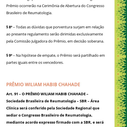
Prêmio ocorrerão na Cerimônia de Abertura do Congresso
Brasileiro de Reumatologia.
§ 8º
– Todas as dúvidas que porventura surjam em relação
ao presente regulamento serão dirimidas exclusivamente
pela Comissão Julgadora do Prêmio, em decisão soberana.
§ 9º
– Na hipótese de empate, o Prêmio será partilhado em
partes iguais entre os vencedores.
PRÊMIO WILIAM HABIB CHAHADE
Art. 91 – O PRÊMIO WILIAM HABIB CHAHADE –
Sociedade Brasileira de Reumatologia – SBR – Área
Clínica será conferido pela Sociedade Regional que
sediar o Congresso Brasileiro de Reumatologia,
mediante acordo expresso firmado com a SBR, e será