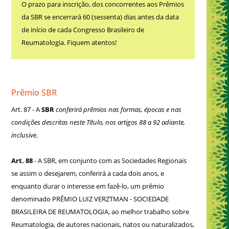
O prazo para inscrição, dos concorrentes aos Prêmios
da SBR se encerrará 60 (sessenta) dias antes da data
de início de cada Congresso Brasileiro de
Reumatologia. Fiquem atentos!
Prêmio SBR
Art. 87 - A
SBR
conferirá prêmios nas formas, épocas e nas
condições descritas neste Título, nos artigos 88 a 92 adiante,
inclusive.
Art. 88
- A SBR, em conjunto com as Sociedades Regionais
se assim o desejarem, conferirá a cada dois anos, e
enquanto durar o interesse em fazê-lo, um prêmio
denominado PRÊMIO LUIZ VERZTMAN - SOCIEDADE
BRASILEIRA DE REUMATOLOGIA, ao melhor trabalho sobre
Reumatologia, de autores nacionais, natos ou naturalizados,