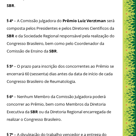
SBR
.
§ 4º
– A Comissão julgadora do
Prêmio Luiz Verztman
será
composta pelos Presidentes e pelos Diretores Científicos da
SBR
e da Sociedade Regional responsável pela realização do
Congresso Brasileiro, bem como pelo Coordenador da
Comissão de Ensino da
SBR
.
§ 5º
– O prazo para inscrição dos concorrentes ao Prêmio se
encerrará 60 (sessenta) dias antes da data de início de cada
Congresso Brasileiro de Reumatologia.
§ 6º
– Nenhum Membro da Comissão Julgadora poderá
concorrer ao Prêmio, bem como Membros da Diretoria
Executiva da
SBR
ou da Diretoria Regional encarregada de
realizar o Congresso Brasileiro.
§ 7º
– A divulgação do trabalho vencedor e a entrega do