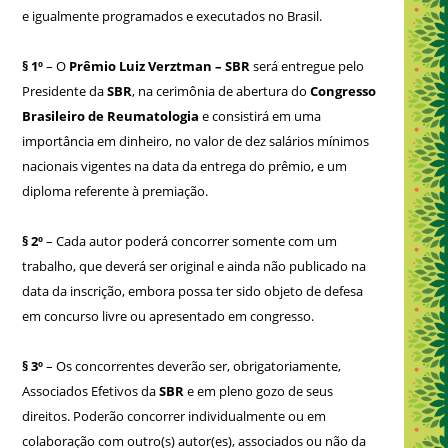
e igualmente programados e executados no Brasil.
§ 1º
– O
Prêmio Luiz Verztman – SBR
será entregue pelo
Presidente da
SBR
, na cerimônia de abertura do
Congresso
Brasileiro de Reumatologia
e consistirá em uma
importância em dinheiro, no valor de dez salários mínimos
nacionais vigentes na data da entrega do prêmio, e um
diploma referente à premiação.
§ 2º
– Cada autor poderá concorrer somente com um
trabalho, que deverá ser original e ainda não publicado na
data da inscrição, embora possa ter sido objeto de defesa
em concurso livre ou apresentado em congresso.
§ 3º
– Os concorrentes deverão ser, obrigatoriamente,
Associados Efetivos da
SBR
e em pleno gozo de seus
direitos. Poderão concorrer individualmente ou em
colaboração com outro(s) autor(es), associados ou não da