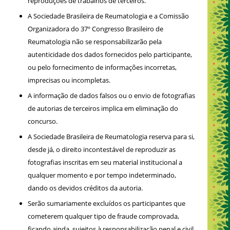
reproduções de trabalhos de terceiros.
A Sociedade Brasileira de Reumatologia e a Comissão
Organizadora do 37º Congresso Brasileiro de
Reumatologia não se responsabilizarão pela
autenticidade dos dados fornecidos pelo participante,
ou pelo fornecimento de informações incorretas,
imprecisas ou incompletas.
A informação de dados falsos ou o envio de fotografias
de autorias de terceiros implica em eliminação do
concurso.
A Sociedade Brasileira de Reumatologia reserva para si,
desde já, o direito incontestável de reproduzir as
fotografias inscritas em seu material institucional a
qualquer momento e por tempo indeterminado,
dando os devidos créditos da autoria.
Serão sumariamente excluídos os participantes que
cometerem qualquer tipo de fraude comprovada,
ficando ainda, sujeitos à responsabilização penal e civil.