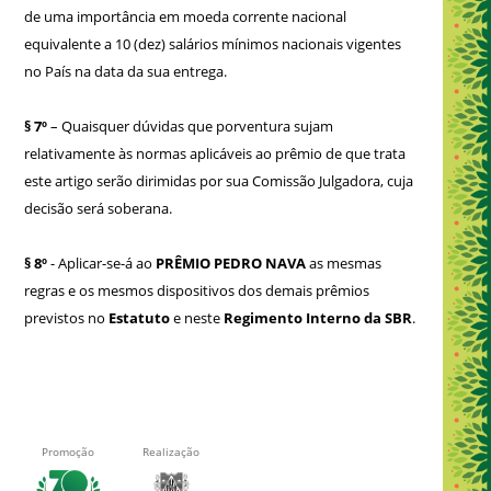
de uma importância em moeda corrente nacional
equivalente a 10 (dez) salários mínimos nacionais vigentes
no País na data da sua entrega.
§ 7º
– Quaisquer dúvidas que porventura sujam
relativamente às normas aplicáveis ao prêmio de que trata
este artigo serão dirimidas por sua Comissão Julgadora, cuja
decisão será soberana.
§ 8º
- Aplicar-se-á ao
PRÊMIO PEDRO NAVA
as mesmas
regras e os mesmos dispositivos dos demais prêmios
previstos no
Estatuto
e neste
Regimento Interno da SBR
.
Promoção
Realização