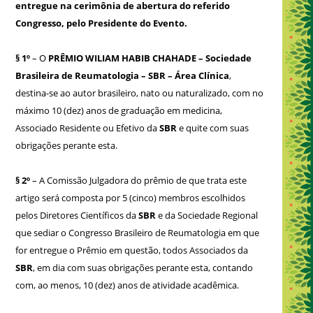
entregue na cerimônia de abertura do referido
Congresso, pelo Presidente do Evento.
§ 1º
– O
PRÊMIO WILIAM HABIB CHAHADE – Sociedade
Brasileira de Reumatologia – SBR – Área Clínica
,
destina-se ao autor brasileiro, nato ou naturalizado, com no
máximo 10 (dez) anos de graduação em medicina,
Associado Residente ou Efetivo da
SBR
e quite com suas
obrigações perante esta.
§ 2º
– A Comissão Julgadora do prêmio de que trata este
artigo será composta por 5 (cinco) membros escolhidos
pelos Diretores Científicos da
SBR
e da Sociedade Regional
que sediar o Congresso Brasileiro de Reumatologia em que
for entregue o Prêmio em questão, todos Associados da
SBR
, em dia com suas obrigações perante esta, contando
com, ao menos, 10 (dez) anos de atividade acadêmica.