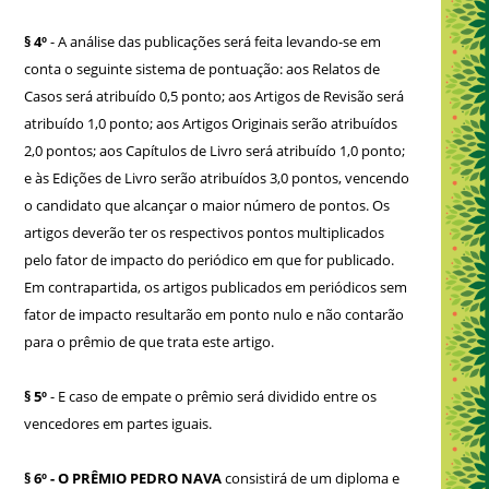
§ 4º
- A análise das publicações será feita levando-se em
conta o seguinte sistema de pontuação: aos Relatos de
Casos será atribuído 0,5 ponto; aos Artigos de Revisão será
atribuído 1,0 ponto; aos Artigos Originais serão atribuídos
2,0 pontos; aos Capítulos de Livro será atribuído 1,0 ponto;
e às Edições de Livro serão atribuídos 3,0 pontos, vencendo
o candidato que alcançar o maior número de pontos. Os
artigos deverão ter os respectivos pontos multiplicados
pelo fator de impacto do periódico em que for publicado.
Em contrapartida, os artigos publicados em periódicos sem
fator de impacto resultarão em ponto nulo e não contarão
para o prêmio de que trata este artigo.
§ 5º
- E caso de empate o prêmio será dividido entre os
vencedores em partes iguais.
§ 6º - O PRÊMIO PEDRO NAVA
consistirá de um diploma e