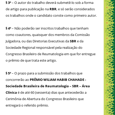
§ 3º
– O autor do trabalho deverá submetê-lo sob a forma
de artigo para publicação na
RBR
, e só serão considerados
os trabalhos onde o candidato conste como primeiro autor.
§ 4º
– Não poderão ser inscritos trabalhos que tenham
como coautores, quaisquer dos membros da Comissão
Julgadora, ou das Diretorias Executivas da
SBR
e da
Sociedade Regional responsável pela realização do
Congresso Brasileiro de Reumatologia em que for entregue
o prêmio de que trata este artigo.
§ 5º
– O prazo para a submissão dos trabalhos que
concorrerão ao
PRÊMIO WILIAM HABIB CHAHADE -
Sociedade Brasileira de Reumatologia – SBR – Área
Clínica
é de até 60 (sessenta) dias que antecederão a
Cerimônia de Abertura do Congresso Brasileiro que
entregará o referido prêmio.