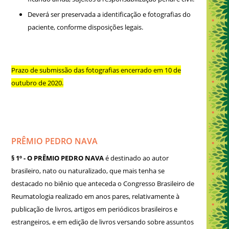
Deverá ser preservada a identificação e fotografias do
paciente, conforme disposições legais.
Prazo de submissão das fotografias encerrado em 10 de
outubro de 2020.
PRÊMIO PEDRO NAVA
§ 1º - O PRÊMIO PEDRO NAVA
é destinado ao autor
brasileiro, nato ou naturalizado, que mais tenha se
destacado no biênio que anteceda o Congresso Brasileiro de
Reumatologia realizado em anos pares, relativamente à
publicação de livros, artigos em periódicos brasileiros e
estrangeiros, e em edição de livros versando sobre assuntos