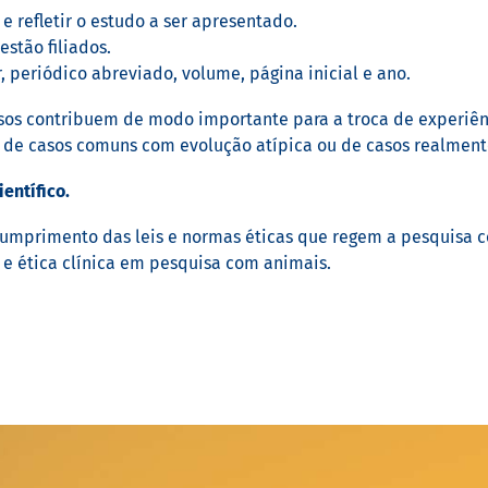
 e refletir o estudo a ser apresentado.
estão filiados.
, periódico abreviado, volume, página inicial e ano.
sos contribuem de modo importante para a troca de experiênci
de casos comuns com evolução atípica ou de casos realmente
entífico.
umprimento das leis e normas éticas que regem a pesquisa c
e ética clínica em pesquisa com animais.