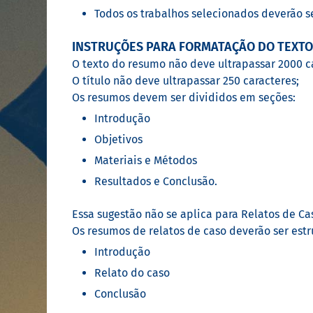
Todos os trabalhos selecionados deverão s
INSTRUÇÕES PARA FORMATAÇÃO DO TEXT
O texto do resumo não deve ultrapassar 2000 ca
O título não deve ultrapassar 250 caracteres;
Os resumos devem ser divididos em seções:
Introdução
Objetivos
Materiais e Métodos
Resultados e Conclusão.
Essa sugestão não se aplica para Relatos de Ca
Os resumos de relatos de caso deverão ser est
Introdução
Relato do caso
Conclusão