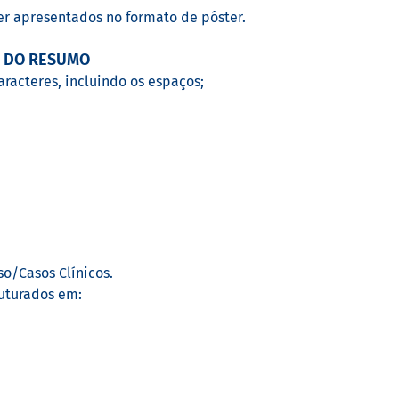
er apresentados no formato de pôster.
O DO RESUMO
racteres, incluindo os espaços;
so/Casos Clínicos.
ruturados em: