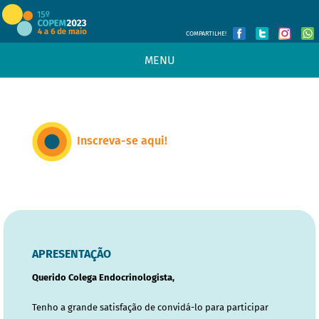
COMPARTILHE!
MENU
Inscreva-se aqui!
APRESENTAÇÃO
Querido Colega Endocrinologista,
Tenho a grande satisfação de convidá-lo para participar