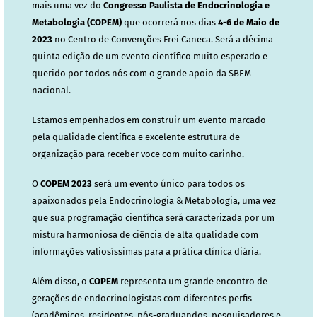
mais uma vez do
Congresso Paulista de Endocrinologia e
Metabologia (COPEM)
que ocorrerá nos dias
4-6 de Maio de
2023
no Centro de Convenções Frei Caneca. Será a décima
quinta edição de um evento científico muito esperado e
querido por todos nós com o grande apoio da SBEM
nacional.
Estamos empenhados em construir um evento marcado
pela qualidade científica e excelente estrutura de
organização para receber voce com muito carinho.
O
COPEM 2023
será um evento único para todos os
apaixonados pela Endocrinologia & Metabologia, uma vez
que sua programação científica será caracterizada por um
mistura harmoniosa de ciência de alta qualidade com
informações valiosíssimas para a prática clínica diária.
Além disso, o
COPEM
representa um grande encontro de
gerações de endocrinologistas com diferentes perfis
(acadêmicos, residentes, pós-graduandos, pesquisadores e