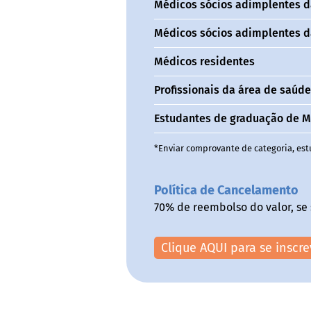
Médicos sócios adimplentes d
Médicos sócios adimplentes 
Médicos residentes
Profissionais da área de saúd
Estudantes de graduação de M
*Enviar comprovante de categoria, es
Política de Cancelamento
70% de reembolso do valor, se 
Clique AQUI para se inscre