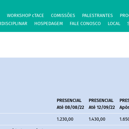
WORKSHOP cTACE
COMISSÕES
PALESTRANTES
PRO
RDISCIPLINAR
HOSPEDAGEM
FALE CONOSCO
LOCAL
PRESENCIAL
PRESENCIAL
PRE
Até 08/08/22
Até 12/09/22
Após
1.230,00
1.430,00
1.65