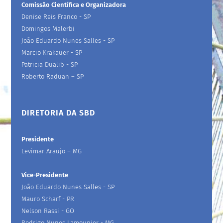
Comissão Científica e Organizadora
Denise Reis Franco - SP
Domingos Malerbi
João Eduardo Nunes Salles - SP
Marcio Krakauer - SP
Patricia Dualib - SP
Roberto Raduan – SP
DIRETORIA DA SBD
Presidente
Levimar Araujo – MG
Vice-Presidente
João Eduardo Nunes Salles - SP
Mauro Scharf - PR
Nelson Rassi - GO
Rodrigo Nunes Lamounier - MG