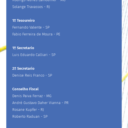
Solange Travassos - RJ
1º Tesoureiro
Fernando Valente - SP
Fabio Ferreira de Moura - PE
1º Secretario
Luis Eduardo Calliari - SP
2º Secretario
Denise Reis Franco - SP
Conselho Fiscal
Denis Paiva Ferraz - MG
André Gustavo Daher Vianna - PR
Rosane Kupfer - RJ
Roberto Raduan - SP