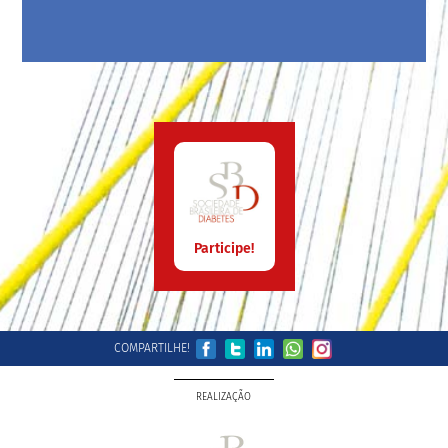
Participe!
COMPARTILHE!
REALIZAÇÃO